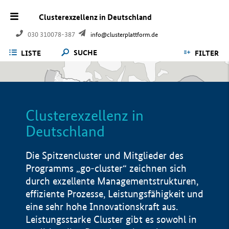
Clusterexzellenz in Deutschland
030 310078-387
info@clusterplattform.de
SUCHE
LISTE
FILTER
Clusterexzellenz in
Deutschland
Die Spitzencluster und Mitglieder des
Programms „go-cluster“ zeichnen sich
durch exzellente Managementstrukturen,
effiziente Prozesse, Leistungsfähigkeit und
eine sehr hohe Innovationskraft aus.
Leistungsstarke Cluster gibt es sowohl in