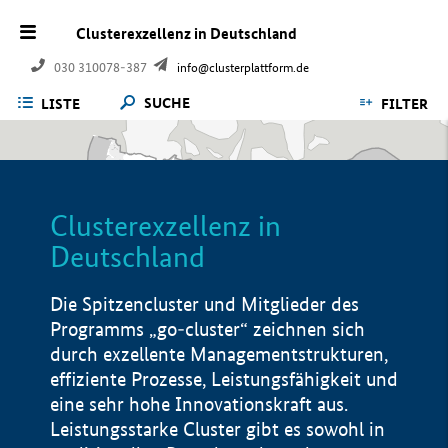
Clusterexzellenz in Deutschland
030 310078-387
info@clusterplattform.de
SUCHE
LISTE
FILTER
Clusterexzellenz in
Deutschland
Die Spitzencluster und Mitglieder des
Programms „go-cluster“ zeichnen sich
durch exzellente Managementstrukturen,
effiziente Prozesse, Leistungsfähigkeit und
eine sehr hohe Innovationskraft aus.
Leistungsstarke Cluster gibt es sowohl in