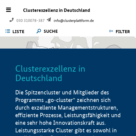
Clusterexzellenz in Deutschland
030 310078-387
info@clusterplattform.de
SUCHE
LISTE
FILTER
Clusterexzellenz in
Deutschland
Die Spitzencluster und Mitglieder des
Programms „go-cluster“ zeichnen sich
durch exzellente Managementstrukturen,
effiziente Prozesse, Leistungsfähigkeit und
eine sehr hohe Innovationskraft aus.
Leistungsstarke Cluster gibt es sowohl in