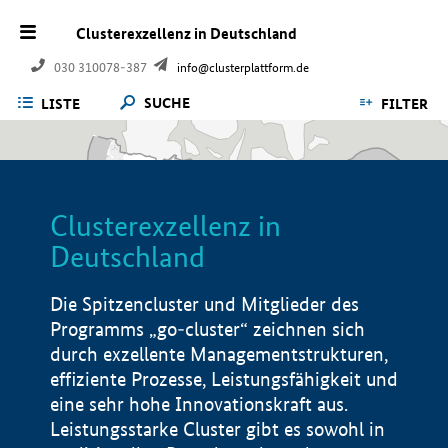
Clusterexzellenz in Deutschland
030 310078-387
info@clusterplattform.de
SUCHE
LISTE
FILTER
Clusterexzellenz in
Deutschland
Die Spitzencluster und Mitglieder des
Programms „go-cluster“ zeichnen sich
durch exzellente Managementstrukturen,
effiziente Prozesse, Leistungsfähigkeit und
eine sehr hohe Innovationskraft aus.
Leistungsstarke Cluster gibt es sowohl in