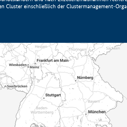
sten Cluster einschließlich der Clustermanagement-Org