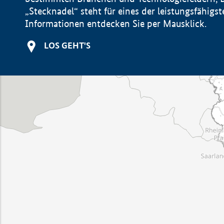
„Stecknadel“ steht für eines der leistungsfähig
Informationen entdecken Sie per Mausklick.
LOS GEHT'S