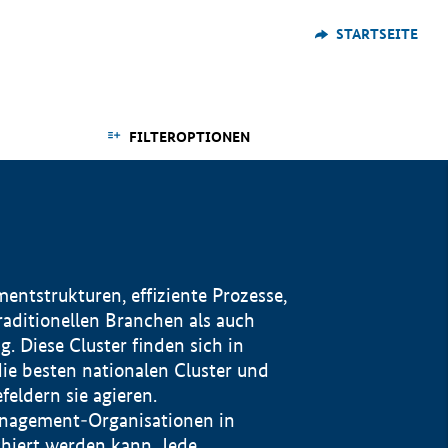
STARTSEITE
FILTEROPTIONEN
ntstrukturen, effiziente Prozesse,
traditionellen Branchen als auch
. Diese Cluster finden sich in
ie besten nationalen Cluster und
eldern sie agieren.
management-Organisationen in
iert werden kann. Jede