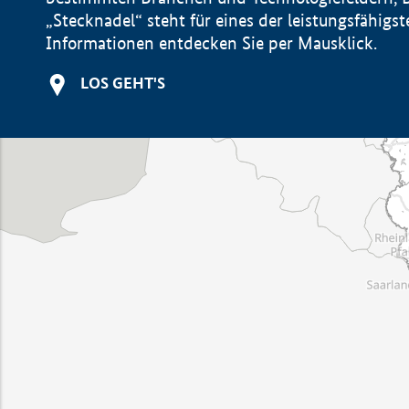
„Stecknadel“ steht für eines der leistungsfähig
Informationen entdecken Sie per Mausklick.
LOS GEHT'S