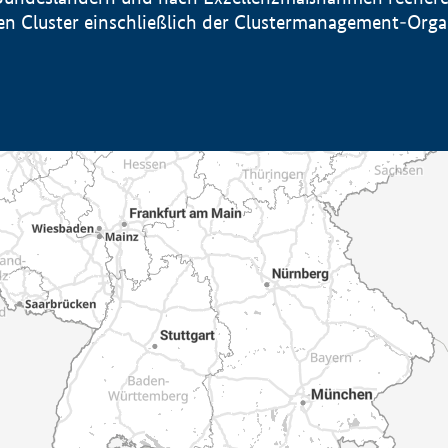
sten Cluster einschließlich der Clustermanagement-Org