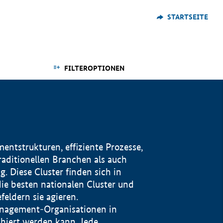
STARTSEITE
FILTEROPTIONEN
ntstrukturen, effiziente Prozesse,
traditionellen Branchen als auch
. Diese Cluster finden sich in
ie besten nationalen Cluster und
eldern sie agieren.
management-Organisationen in
iert werden kann. Jede