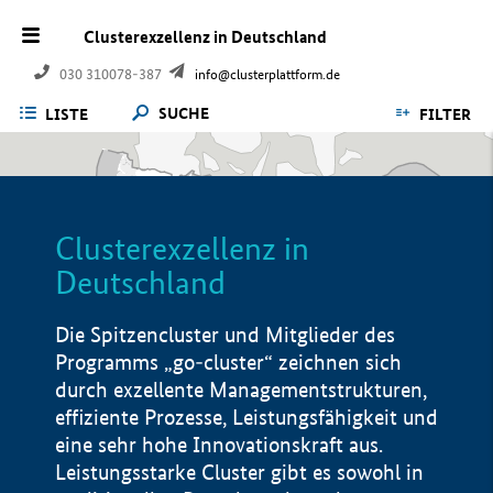
Clusterexzellenz in Deutschland
030 310078-387
info@clusterplattform.de
SUCHE
LISTE
FILTER
Clusterexzellenz in
Deutschland
Die Spitzencluster und Mitglieder des
Programms „go-cluster“ zeichnen sich
durch exzellente Managementstrukturen,
effiziente Prozesse, Leistungsfähigkeit und
eine sehr hohe Innovationskraft aus.
Leistungsstarke Cluster gibt es sowohl in