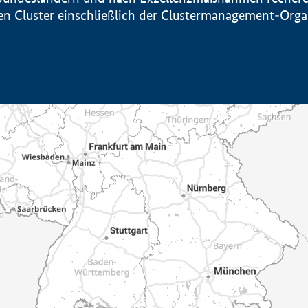
sten Cluster einschließlich der Clustermanagement-Org