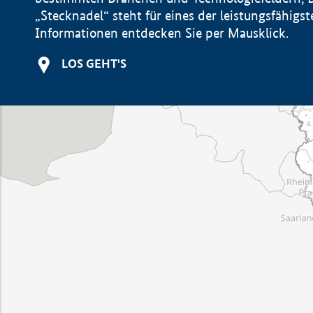
„Stecknadel“ steht für eines der leistungsfähig
Informationen entdecken Sie per Mausklick.
LOS GEHT'S