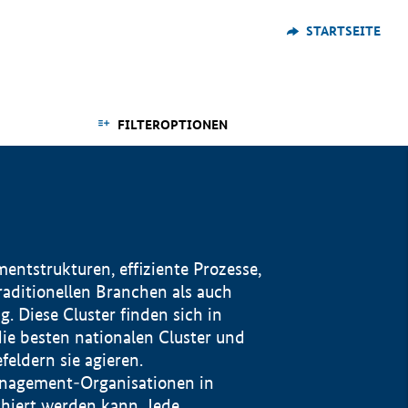
STARTSEITE
FILTEROPTIONEN
ntstrukturen, effiziente Prozesse,
traditionellen Branchen als auch
. Diese Cluster finden sich in
ie besten nationalen Cluster und
eldern sie agieren.
management-Organisationen in
iert werden kann. Jede