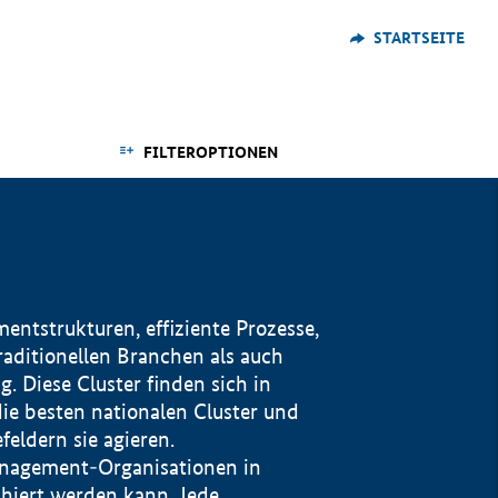
STARTSEITE
FILTEROPTIONEN
ntstrukturen, effiziente Prozesse,
traditionellen Branchen als auch
. Diese Cluster finden sich in
ie besten nationalen Cluster und
eldern sie agieren.
management-Organisationen in
iert werden kann. Jede