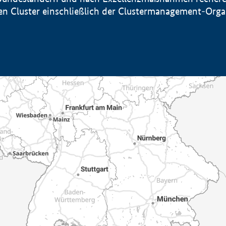
sten Cluster einschließlich der Clustermanagement-Org