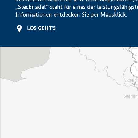
„Stecknadel“ steht für eines der leistungsfähig
Informationen entdecken Sie per Mausklick.
LOS GEHT'S