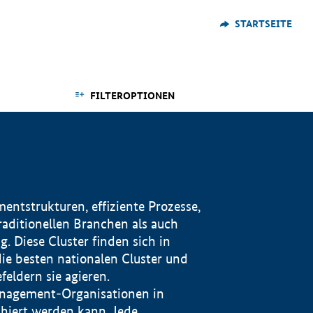
STARTSEITE
FILTEROPTIONEN
ntstrukturen, effiziente Prozesse,
traditionellen Branchen als auch
. Diese Cluster finden sich in
ie besten nationalen Cluster und
eldern sie agieren.
management-Organisationen in
iert werden kann. Jede