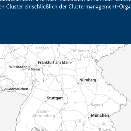
sten Cluster einschließlich der Clustermanagement-Org