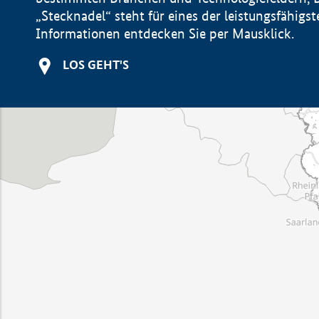
„Stecknadel“ steht für eines der leistungsfähig
Informationen entdecken Sie per Mausklick.
LOS GEHT'S