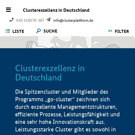
Clusterexzellenz in Deutschland
030 310078-387
info@clusterplattform.de
SUCHE
LISTE
FILTER
Clusterexzellenz in
Deutschland
Die Spitzencluster und Mitglieder des
Programms „go-cluster“ zeichnen sich
durch exzellente Managementstrukturen,
effiziente Prozesse, Leistungsfähigkeit und
eine sehr hohe Innovationskraft aus.
Leistungsstarke Cluster gibt es sowohl in