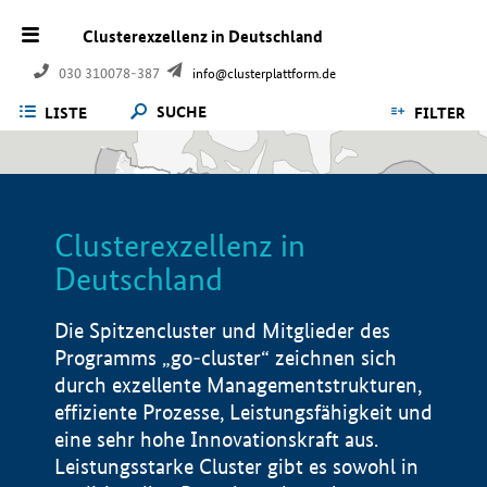
Clusterexzellenz in Deutschland
030 310078-387
info@clusterplattform.de
SUCHE
LISTE
FILTER
Clusterexzellenz in
Deutschland
Die Spitzencluster und Mitglieder des
Programms „go-cluster“ zeichnen sich
durch exzellente Managementstrukturen,
effiziente Prozesse, Leistungsfähigkeit und
eine sehr hohe Innovationskraft aus.
Leistungsstarke Cluster gibt es sowohl in