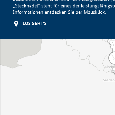
„Stecknadel“ steht für eines der leistungsfähig
Informationen entdecken Sie per Mausklick.
LOS GEHT'S