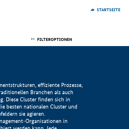
STARTSEITE
FILTEROPTIONEN
ntstrukturen, effiziente Prozesse,
traditionellen Branchen als auch
. Diese Cluster finden sich in
ie besten nationalen Cluster und
eldern sie agieren.
management-Organisationen in
iert werden kann. Jede