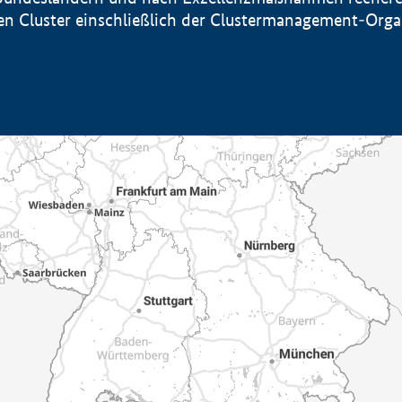
sten Cluster einschließlich der Clustermanagement-Org