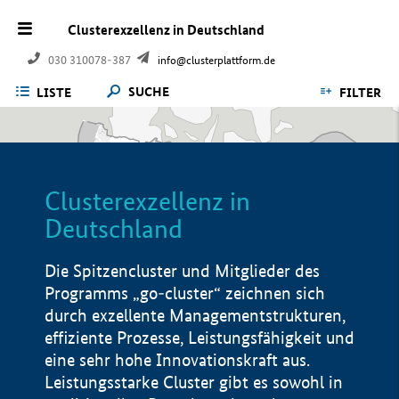
Clusterexzellenz in Deutschland
030 310078-387
info@clusterplattform.de
SUCHE
LISTE
FILTER
Clusterexzellenz in
Deutschland
Die Spitzencluster und Mitglieder des
Programms „go-cluster“ zeichnen sich
durch exzellente Managementstrukturen,
effiziente Prozesse, Leistungsfähigkeit und
eine sehr hohe Innovationskraft aus.
Leistungsstarke Cluster gibt es sowohl in