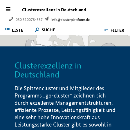
Clusterexzellenz in Deutschland
030 310078-387
info@clusterplattform.de
SUCHE
LISTE
FILTER
Clusterexzellenz in
Deutschland
Die Spitzencluster und Mitglieder des
Programms „go-cluster“ zeichnen sich
durch exzellente Managementstrukturen,
effiziente Prozesse, Leistungsfähigkeit und
eine sehr hohe Innovationskraft aus.
Leistungsstarke Cluster gibt es sowohl in