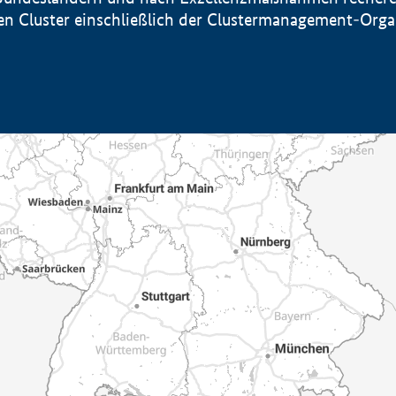
sten Cluster einschließlich der Clustermanagement-Org