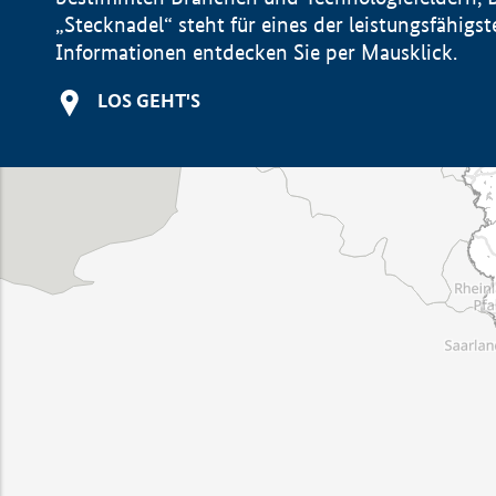
„Stecknadel“ steht für eines der leistungsfähig
Informationen entdecken Sie per Mausklick.
LOS GEHT'S