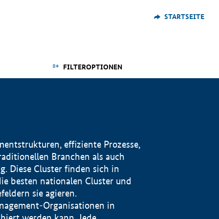
STARTSEITE
FILTEROPTIONEN
ntstrukturen, effiziente Prozesse,
traditionellen Branchen als auch
. Diese Cluster finden sich in
ie besten nationalen Cluster und
eldern sie agieren.
management-Organisationen in
iert werden kann. Jede