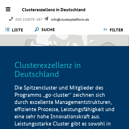
Clusterexzellenz in Deutschland
030 310078-387
info@clusterplattform.de
SUCHE
LISTE
FILTER
Clusterexzellenz in
Deutschland
Die Spitzencluster und Mitglieder des
Programms „go-cluster“ zeichnen sich
durch exzellente Managementstrukturen,
effiziente Prozesse, Leistungsfähigkeit und
eine sehr hohe Innovationskraft aus.
Leistungsstarke Cluster gibt es sowohl in