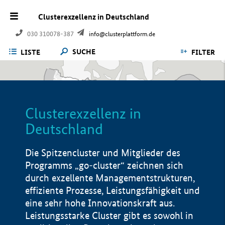
Clusterexzellenz in Deutschland
030 310078-387
info@clusterplattform.de
SUCHE
LISTE
FILTER
Clusterexzellenz in
Deutschland
Die Spitzencluster und Mitglieder des
Programms „go-cluster“ zeichnen sich
durch exzellente Managementstrukturen,
effiziente Prozesse, Leistungsfähigkeit und
eine sehr hohe Innovationskraft aus.
Leistungsstarke Cluster gibt es sowohl in