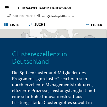
Clusterexzellenz in Deutschland
030 310078-387
info@clusterplattform.de
SUCHE
LISTE
FILTER
Clusterexzellenz in
Deutschland
Die Spitzencluster und Mitglieder des
Programms „go-cluster“ zeichnen sich
durch exzellente Managementstrukturen,
effiziente Prozesse, Leistungsfähigkeit und
eine sehr hohe Innovationskraft aus.
Leistungsstarke Cluster gibt es sowohl in