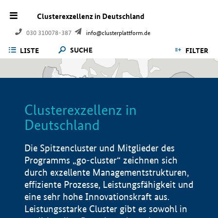
Clusterexzellenz in Deutschland
030 310078-387
info@clusterplattform.de
SUCHE
LISTE
FILTER
Clusterexzellenz in
Deutschland
Die Spitzencluster und Mitglieder des
Programms „go-cluster“ zeichnen sich
durch exzellente Managementstrukturen,
effiziente Prozesse, Leistungsfähigkeit und
eine sehr hohe Innovationskraft aus.
Leistungsstarke Cluster gibt es sowohl in