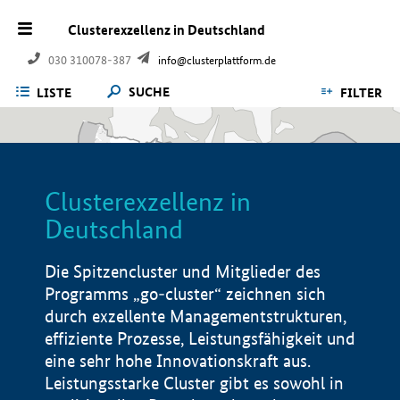
Clusterexzellenz in Deutschland
030 310078-387
info@clusterplattform.de
SUCHE
LISTE
FILTER
Clusterexzellenz in
Deutschland
Die Spitzencluster und Mitglieder des
Programms „go-cluster“ zeichnen sich
durch exzellente Managementstrukturen,
effiziente Prozesse, Leistungsfähigkeit und
eine sehr hohe Innovationskraft aus.
Leistungsstarke Cluster gibt es sowohl in