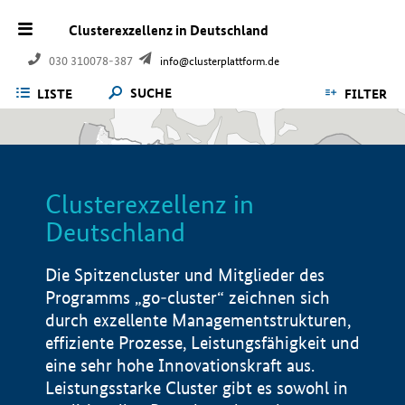
Clusterexzellenz in Deutschland
030 310078-387
info@clusterplattform.de
SUCHE
LISTE
FILTER
Clusterexzellenz in
Deutschland
Die Spitzencluster und Mitglieder des
Programms „go-cluster“ zeichnen sich
durch exzellente Managementstrukturen,
effiziente Prozesse, Leistungsfähigkeit und
eine sehr hohe Innovationskraft aus.
Leistungsstarke Cluster gibt es sowohl in