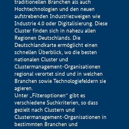
traditionellen Branchen als auch
Hochtechnologien und den neuen
aufstrebenden Industriezweigen wie
Industrie 4.0 oder Digitalisierung. Diese
Cluster finden sich in nahezu allen
Regionen Deutschlands. Die
Deutschlandkarte ermöglicht einen
schnellen Überblick, wo die besten
nationalen Cluster und
Clustermanagement-Organisationen
regional verortet sind und in welchen
Branchen sowie Technologiefeldern sie
agieren.
Unter „Filteroptionen“ gibt es
verschiedene Suchkriterien, so dass
gezielt nach Clustern und
Impressum
Clustermanagement-Organisationen in
Datenschutzerklärung
bestimmten Branchen und
Startseite Bundesministerium für Wirtschaft und Energie