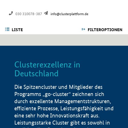
030 310078-387
info@clusterplattform.de
LISTE
FILTEROPTIONEN
Clusterexzellenz in
Deutschland
Die Spitzencluster und Mitglieder des
Programms „go-cluster“ zeichnen sich
durch exzellente Managementstrukturen,
effiziente Prozesse, Leistungsfähigkeit und
eine sehr hohe Innovationskraft aus.
Leistungsstarke Cluster gibt es sowohl in