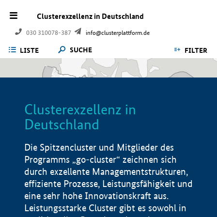
Clusterexzellenz in Deutschland
030 310078-387
info@clusterplattform.de
SUCHE
LISTE
FILTER
Clusterexzellenz in
Deutschland
Die Spitzencluster und Mitglieder des
Programms „go-cluster“ zeichnen sich
durch exzellente Managementstrukturen,
effiziente Prozesse, Leistungsfähigkeit und
eine sehr hohe Innovationskraft aus.
Leistungsstarke Cluster gibt es sowohl in