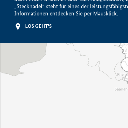
„Stecknadel“ steht für eines der leistungsfähig
Informationen entdecken Sie per Mausklick.
LOS GEHT'S