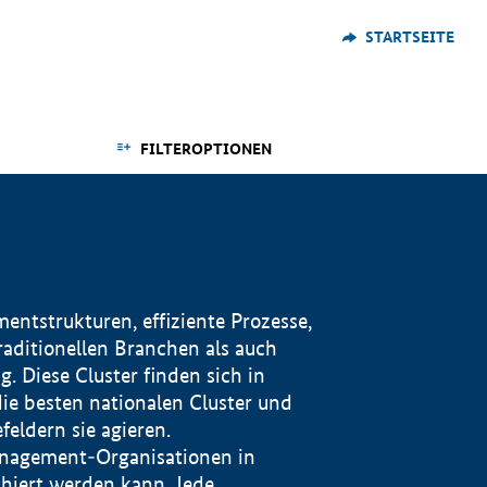
STARTSEITE
FILTEROPTIONEN
ntstrukturen, effiziente Prozesse,
traditionellen Branchen als auch
. Diese Cluster finden sich in
ie besten nationalen Cluster und
eldern sie agieren.
management-Organisationen in
iert werden kann. Jede