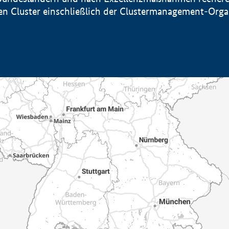
sten Cluster einschließlich der Clustermanagement-Org