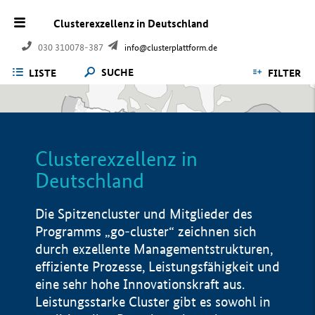
Clusterexzellenz in Deutschland
030 310078-387
info@clusterplattform.de
SUCHE
LISTE
FILTER
Clusterexzellenz in
Deutschland
Die Spitzencluster und Mitglieder des
Programms „go-cluster“ zeichnen sich
durch exzellente Managementstrukturen,
effiziente Prozesse, Leistungsfähigkeit und
eine sehr hohe Innovationskraft aus.
Leistungsstarke Cluster gibt es sowohl in