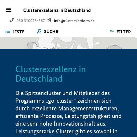
Clusterexzellenz in Deutschland
030 310078-387
info@clusterplattform.de
SUCHE
LISTE
FILTER
Clusterexzellenz in
Deutschland
Die Spitzencluster und Mitglieder des
Programms „go-cluster“ zeichnen sich
durch exzellente Managementstrukturen,
effiziente Prozesse, Leistungsfähigkeit und
eine sehr hohe Innovationskraft aus.
Leistungsstarke Cluster gibt es sowohl in