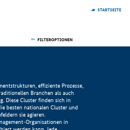
STARTSEITE
FILTEROPTIONEN
ntstrukturen, effiziente Prozesse,
traditionellen Branchen als auch
. Diese Cluster finden sich in
ie besten nationalen Cluster und
eldern sie agieren.
management-Organisationen in
iert werden kann. Jede