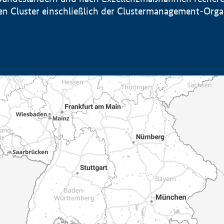
sten Cluster einschließlich der Clustermanagement-Org