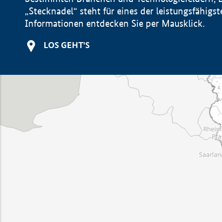
„Stecknadel“ steht für eines der leistungsfähig
Informationen entdecken Sie per Mausklick.
LOS GEHT'S