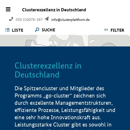
Clusterexzellenz in Deutschland
030 310078-387
info@clusterplattform.de
SUCHE
LISTE
FILTER
Clusterexzellenz in
Deutschland
Die Spitzencluster und Mitglieder des
Programms „go-cluster“ zeichnen sich
durch exzellente Managementstrukturen,
effiziente Prozesse, Leistungsfähigkeit und
eine sehr hohe Innovationskraft aus.
Leistungsstarke Cluster gibt es sowohl in