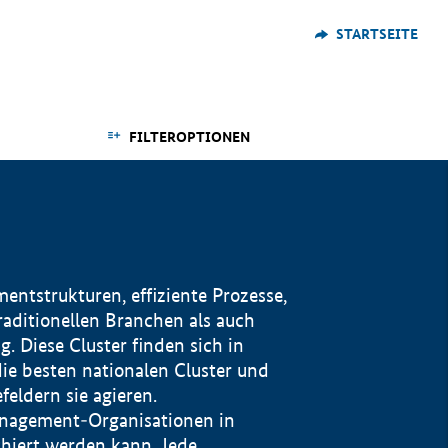
STARTSEITE
FILTEROPTIONEN
ntstrukturen, effiziente Prozesse,
traditionellen Branchen als auch
. Diese Cluster finden sich in
ie besten nationalen Cluster und
eldern sie agieren.
management-Organisationen in
iert werden kann. Jede