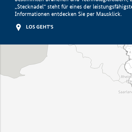
„Stecknadel“ steht für eines der leistungsfähig
Informationen entdecken Sie per Mausklick.
LOS GEHT'S