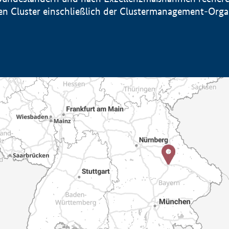
sten Cluster einschließlich der Clustermanagement-Org