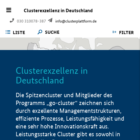
Clusterexzellenz in Deutschland
030 310078-387
info@clusterplattform.de
SUCHE
LISTE
FILTER
Clusterexzellenz in
Deutschland
Die Spitzencluster und Mitglieder des
Programms „go-cluster“ zeichnen sich
durch exzellente Managementstrukturen,
effiziente Prozesse, Leistungsfähigkeit und
eine sehr hohe Innovationskraft aus.
Leistungsstarke Cluster gibt es sowohl in