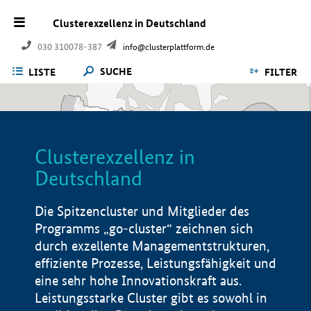
Clusterexzellenz in Deutschland
030 310078-387
info@clusterplattform.de
SUCHE
LISTE
FILTER
Clusterexzellenz in
Deutschland
Die Spitzencluster und Mitglieder des
Programms „go-cluster“ zeichnen sich
durch exzellente Managementstrukturen,
effiziente Prozesse, Leistungsfähigkeit und
eine sehr hohe Innovationskraft aus.
Leistungsstarke Cluster gibt es sowohl in