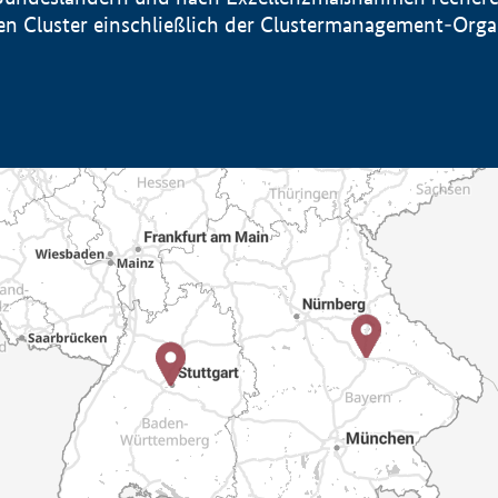
sten Cluster einschließlich der Clustermanagement-Org