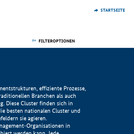
STARTSEITE
FILTEROPTIONEN
ntstrukturen, effiziente Prozesse,
traditionellen Branchen als auch
. Diese Cluster finden sich in
ie besten nationalen Cluster und
eldern sie agieren.
management-Organisationen in
iert werden kann. Jede