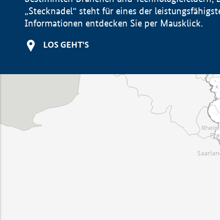
„Stecknadel“ steht für eines der leistungsfähig
Informationen entdecken Sie per Mausklick.
LOS GEHT'S