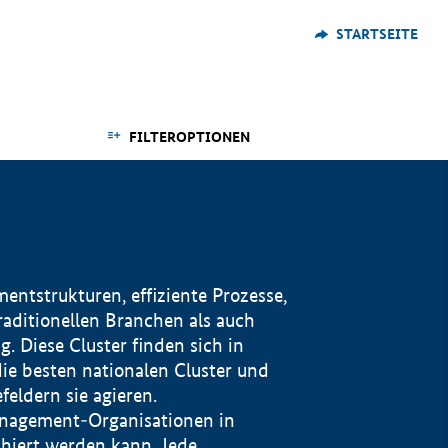
STARTSEITE
FILTEROPTIONEN
ntstrukturen, effiziente Prozesse,
traditionellen Branchen als auch
. Diese Cluster finden sich in
ie besten nationalen Cluster und
eldern sie agieren.
management-Organisationen in
iert werden kann. Jede