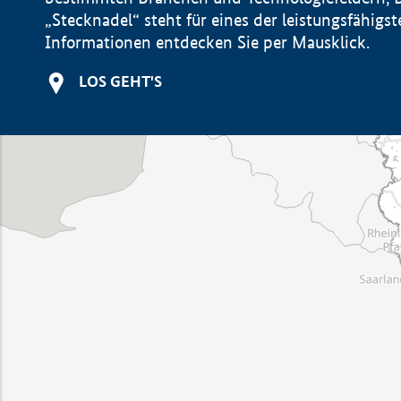
„Stecknadel“ steht für eines der leistungsfähig
Informationen entdecken Sie per Mausklick.
LOS GEHT'S