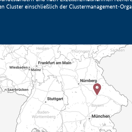
sten Cluster einschließlich der Clustermanagement-Org