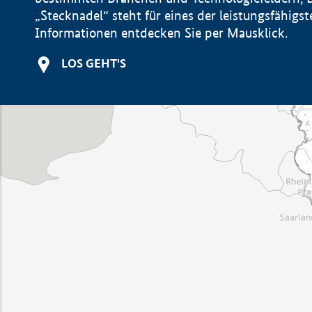
„Stecknadel“ steht für eines der leistungsfähig
Informationen entdecken Sie per Mausklick.
LOS GEHT'S