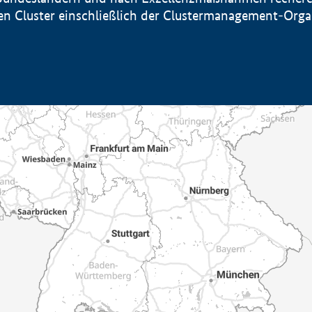
sten Cluster einschließlich der Clustermanagement-Org