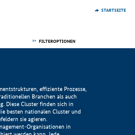
STARTSEITE
FILTEROPTIONEN
ntstrukturen, effiziente Prozesse,
traditionellen Branchen als auch
. Diese Cluster finden sich in
ie besten nationalen Cluster und
eldern sie agieren.
management-Organisationen in
iert werden kann. Jede