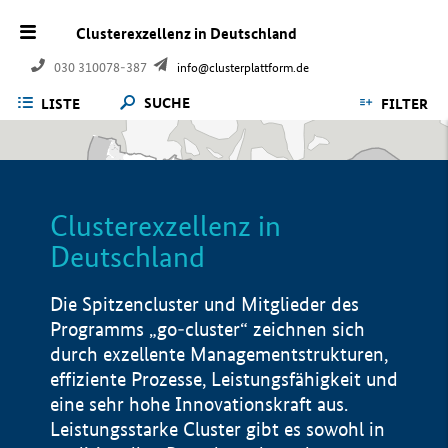
Clusterexzellenz in Deutschland
030 310078-387
info@clusterplattform.de
SUCHE
LISTE
FILTER
Clusterexzellenz in
Deutschland
Die Spitzencluster und Mitglieder des
Programms „go-cluster“ zeichnen sich
durch exzellente Managementstrukturen,
effiziente Prozesse, Leistungsfähigkeit und
eine sehr hohe Innovationskraft aus.
Leistungsstarke Cluster gibt es sowohl in