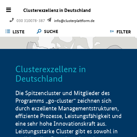
Clusterexzellenz in Deutschland
030 310078-387
info@clusterplattform.de
SUCHE
LISTE
FILTER
Clusterexzellenz in
Deutschland
Die Spitzencluster und Mitglieder des
Programms „go-cluster“ zeichnen sich
durch exzellente Managementstrukturen,
effiziente Prozesse, Leistungsfähigkeit und
eine sehr hohe Innovationskraft aus.
Leistungsstarke Cluster gibt es sowohl in