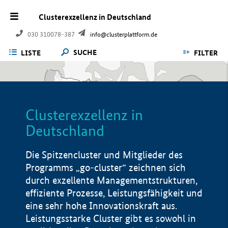
Clusterexzellenz in Deutschland
030 310078-387
info@clusterplattform.de
SUCHE
LISTE
FILTER
Clusterexzellenz in
Deutschland
Die Spitzencluster und Mitglieder des
Programms „go-cluster“ zeichnen sich
durch exzellente Managementstrukturen,
effiziente Prozesse, Leistungsfähigkeit und
eine sehr hohe Innovationskraft aus.
Leistungsstarke Cluster gibt es sowohl in