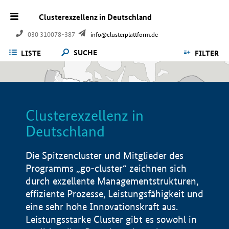
Clusterexzellenz in Deutschland
030 310078-387
info@clusterplattform.de
SUCHE
LISTE
FILTER
Clusterexzellenz in
Deutschland
Die Spitzencluster und Mitglieder des
Programms „go-cluster“ zeichnen sich
durch exzellente Managementstrukturen,
effiziente Prozesse, Leistungsfähigkeit und
eine sehr hohe Innovationskraft aus.
Leistungsstarke Cluster gibt es sowohl in