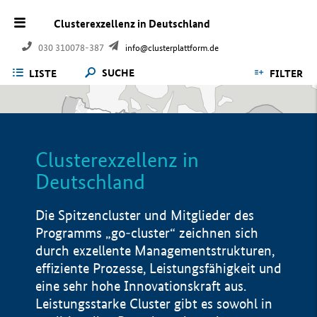
Clusterexzellenz in Deutschland
030 310078-387
info@clusterplattform.de
SUCHE
LISTE
FILTER
Clusterexzellenz in
Deutschland
Die Spitzencluster und Mitglieder des
Programms „go-cluster“ zeichnen sich
durch exzellente Managementstrukturen,
effiziente Prozesse, Leistungsfähigkeit und
eine sehr hohe Innovationskraft aus.
Leistungsstarke Cluster gibt es sowohl in