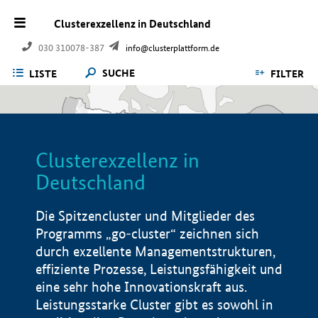
Clusterexzellenz in Deutschland
030 310078-387
info@clusterplattform.de
SUCHE
LISTE
FILTER
Clusterexzellenz in
Deutschland
Die Spitzencluster und Mitglieder des
Programms „go-cluster“ zeichnen sich
durch exzellente Managementstrukturen,
effiziente Prozesse, Leistungsfähigkeit und
eine sehr hohe Innovationskraft aus.
Leistungsstarke Cluster gibt es sowohl in