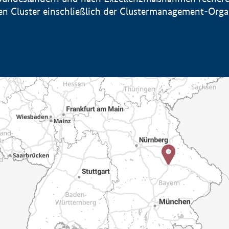
sten Cluster einschließlich der Clustermanagement-Org