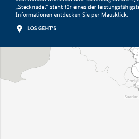
„Stecknadel“ steht für eines der leistungsfähig
Informationen entdecken Sie per Mausklick.
LOS GEHT'S