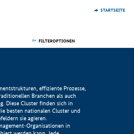
STARTSEITE
FILTEROPTIONEN
ntstrukturen, effiziente Prozesse,
traditionellen Branchen als auch
. Diese Cluster finden sich in
ie besten nationalen Cluster und
eldern sie agieren.
management-Organisationen in
iert werden kann. Jede