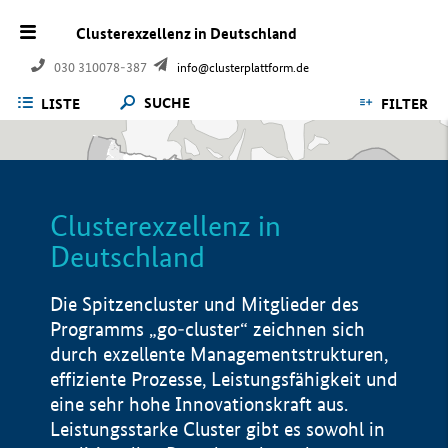
Clusterexzellenz in Deutschland
030 310078-387
info@clusterplattform.de
SUCHE
LISTE
FILTER
Clusterexzellenz in
Deutschland
Die Spitzencluster und Mitglieder des
Programms „go-cluster“ zeichnen sich
durch exzellente Managementstrukturen,
effiziente Prozesse, Leistungsfähigkeit und
eine sehr hohe Innovationskraft aus.
Leistungsstarke Cluster gibt es sowohl in