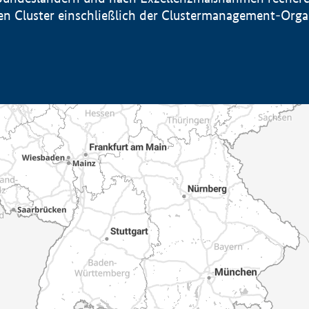
sten Cluster einschließlich der Clustermanagement-Org