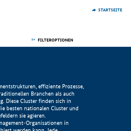
STARTSEITE
FILTEROPTIONEN
ntstrukturen, effiziente Prozesse,
traditionellen Branchen als auch
. Diese Cluster finden sich in
ie besten nationalen Cluster und
eldern sie agieren.
management-Organisationen in
iert werden kann. Jede