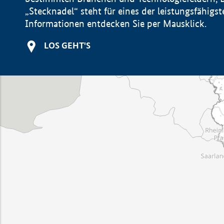
„Stecknadel“ steht für eines der leistungsfähig
Informationen entdecken Sie per Mausklick.
LOS GEHT'S