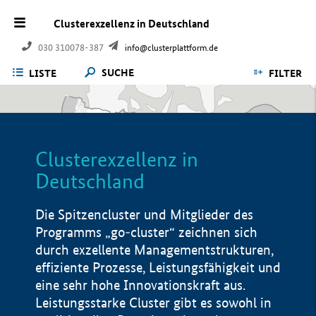
Clusterexzellenz in Deutschland
030 310078-387
info@clusterplattform.de
SUCHE
LISTE
FILTER
Clusterexzellenz in
Deutschland
Die Spitzencluster und Mitglieder des
Programms „go-cluster“ zeichnen sich
durch exzellente Managementstrukturen,
effiziente Prozesse, Leistungsfähigkeit und
eine sehr hohe Innovationskraft aus.
Leistungsstarke Cluster gibt es sowohl in