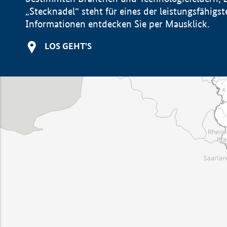
„Stecknadel“ steht für eines der leistungsfähig
Informationen entdecken Sie per Mausklick.
LOS GEHT'S