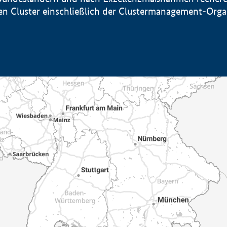
sten Cluster einschließlich der Clustermanagement-Org