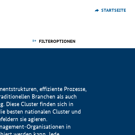
STARTSEITE
FILTEROPTIONEN
ntstrukturen, effiziente Prozesse,
traditionellen Branchen als auch
. Diese Cluster finden sich in
ie besten nationalen Cluster und
eldern sie agieren.
management-Organisationen in
iert werden kann. Jede