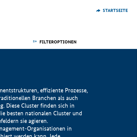
STARTSEITE
FILTEROPTIONEN
ntstrukturen, effiziente Prozesse,
traditionellen Branchen als auch
. Diese Cluster finden sich in
ie besten nationalen Cluster und
eldern sie agieren.
management-Organisationen in
iert werden kann. Jede