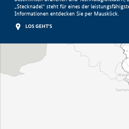
„Stecknadel“ steht für eines der leistungsfähig
Informationen entdecken Sie per Mausklick.
LOS GEHT'S