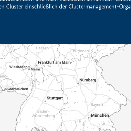
sten Cluster einschließlich der Clustermanagement-Org