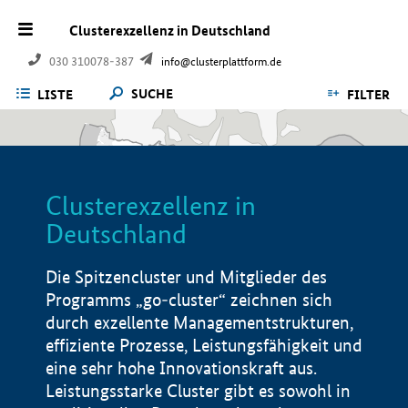
Clusterexzellenz in Deutschland
030 310078-387
info@clusterplattform.de
SUCHE
LISTE
FILTER
Clusterexzellenz in
Deutschland
Die Spitzencluster und Mitglieder des
Programms „go-cluster“ zeichnen sich
durch exzellente Managementstrukturen,
effiziente Prozesse, Leistungsfähigkeit und
eine sehr hohe Innovationskraft aus.
Leistungsstarke Cluster gibt es sowohl in