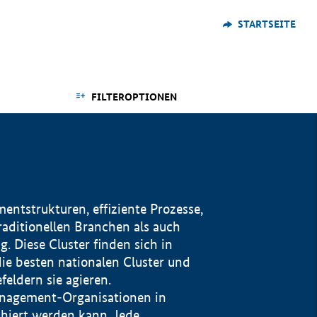
STARTSEITE
FILTEROPTIONEN
ntstrukturen, effiziente Prozesse,
traditionellen Branchen als auch
. Diese Cluster finden sich in
ie besten nationalen Cluster und
eldern sie agieren.
management-Organisationen in
iert werden kann. Jede