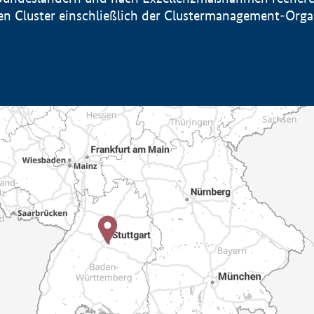
sten Cluster einschließlich der Clustermanagement-Org