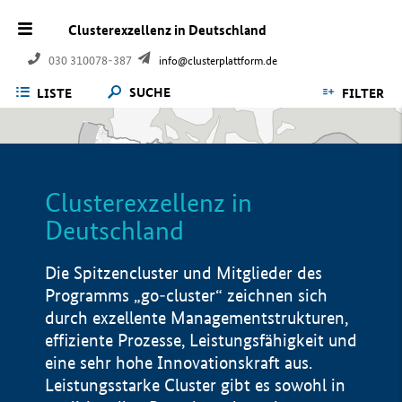
Clusterexzellenz in Deutschland
030 310078-387
info@clusterplattform.de
SUCHE
LISTE
FILTER
Clusterexzellenz in
Deutschland
Die Spitzencluster und Mitglieder des
Programms „go-cluster“ zeichnen sich
durch exzellente Managementstrukturen,
effiziente Prozesse, Leistungsfähigkeit und
eine sehr hohe Innovationskraft aus.
Leistungsstarke Cluster gibt es sowohl in